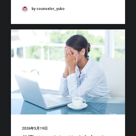
by counselor_yuko
2026年5月19日