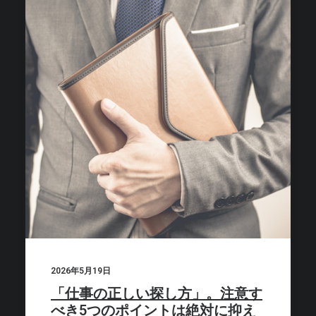
2026年5月19日
「仕事の正しい探し方」。注意す
べき5つのポイントは絶対に抑え