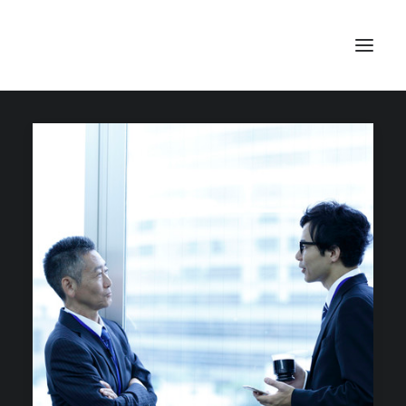
TOP
SEARCH