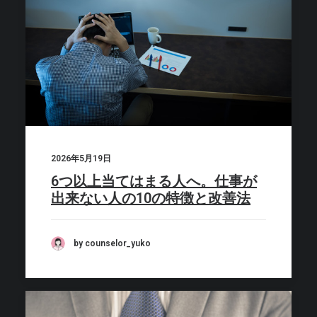
2026年5月19日
6つ以上当てはまる人へ。仕事が
出来ない人の10の特徴と改善法
by counselor_yuko