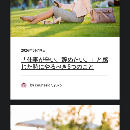
2026年5月19日
「仕事が辛い、辞めたい。」と感
じた時にやるべき5つのこと
by counselor_yuko