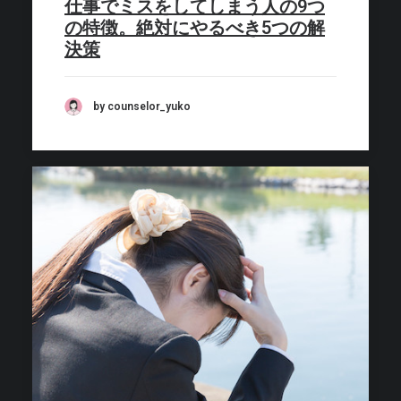
仕事でミスをしてしまう人の9つ
の特徴。絶対にやるべき5つの解
決策
by counselor_yuko