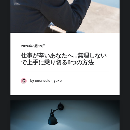
2026年5月19日
仕事が辛いあなたへ…無理しない
で上手に乗り切る6つの方法
by counselor_yuko