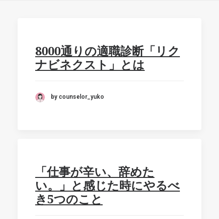
8000通りの適職診断「リク
ナビネクスト」とは
by counselor_yuko
「仕事が辛い、辞めた
い。」と感じた時にやるべ
き5つのこと