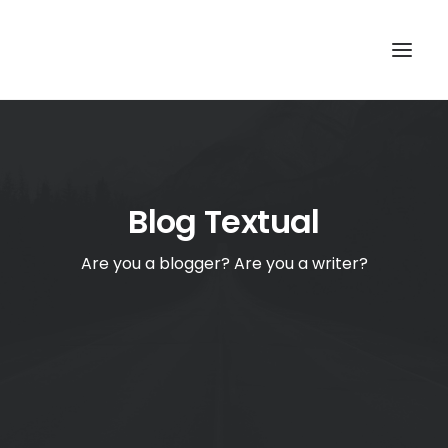
TOP
SEARCH
Blog Textual
Are you a blogger? Are you a writer?