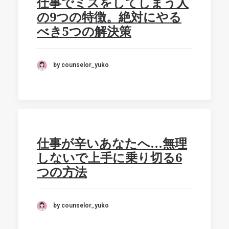
仕事でミスをしてしまう人
の9つの特徴。絶対にやる
べき5つの解決策
by counselor_yuko
仕事が辛いあなたへ…無理
しないで上手に乗り切る6
つの方法
by counselor_yuko