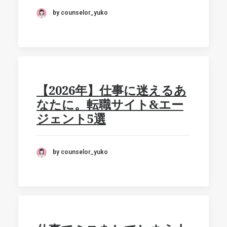
by counselor_yuko
【2026年】仕事に迷えるあ
なたに。転職サイト&エー
ジェント5選
by counselor_yuko