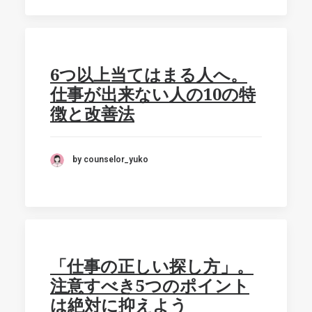
6つ以上当てはまる人へ。
仕事が出来ない人の10の特
徴と改善法
by counselor_yuko
「仕事の正しい探し方」。
注意すべき5つのポイント
は絶対に抑えよう