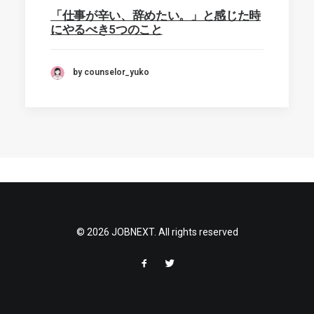
「仕事が辛い、辞めたい。」と感じた時
にやるべき5つのこと
by counselor_yuko
© 2026 JOBNEXT. All rights reserved