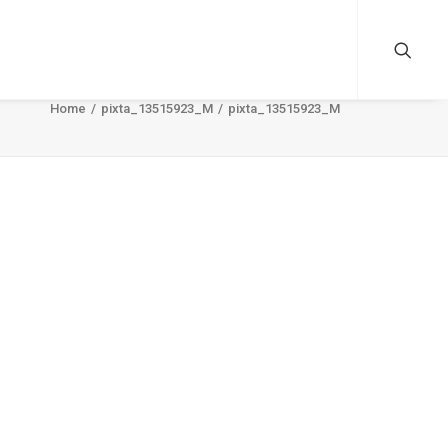
Home
pixta_13515923_M
pixta_13515923_M