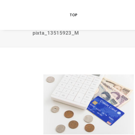
TOP
pixta_13515923_M