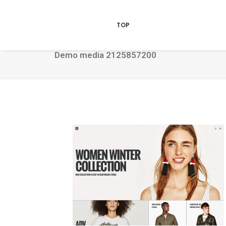
TOP
Demo media 2125857200