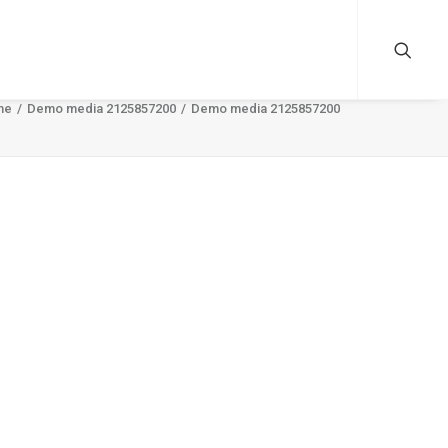
me
Demo media 2125857200
Demo media 2125857200