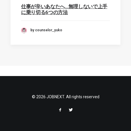
仕事が辛いあなたへ…無理しないで上手
に乗り切る6つの方法
by counselor_yuko
© 2026 JOBNEXT. All rights reserved